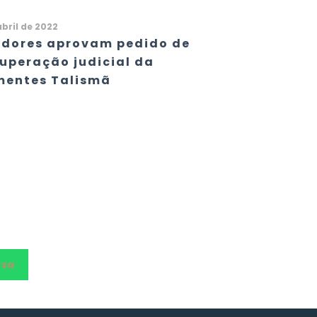
abril de 2022
edores aprovam pedido de
uperação judicial da
mentes Talismã
rsa