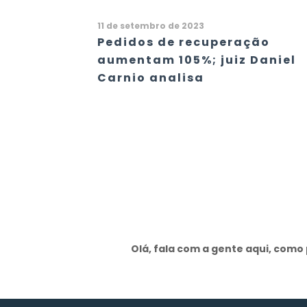
11 de setembro de 2023
Pedidos de recuperação
aumentam 105%; juiz Daniel
Carnio analisa
Olá, fala com a gente aqui, com