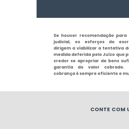
Se houver recomendação para 
judicial, os esforços do escr
dirigem a viabilizar a tentativa d
medida deferida pelo Juízo que 
credor se apropriar de bens suf
garantia do valor cobrado. 
cobrança é sempre eficiente e mui
CONTE COM U