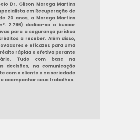
elo Dr. Gilson Marega Martins
especialista em Recuperação de
de 20 anos, a Marega Martins
º. 2.796) dedica-se a buscar
ivas para a segurança jurídica
réditos a receber. Além disso,
inovadores e eficazes para uma
édito rápida e efetiva perante
iário. Tudo com base na
as decisões, na comunicação
te com o cliente e na seriedade
 e acompanhar seus trabalhos.