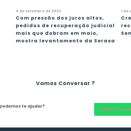
4 de setembro de 2023
1 de 
Com pressão dos juros altos,
Cr
pedidos de recuperação judicial
rec
mais que dobram em maio,
Se
mostra levantamento da Serasa
Vamos Conversar ?
o podemos te ajudar?
Iniciar Conve